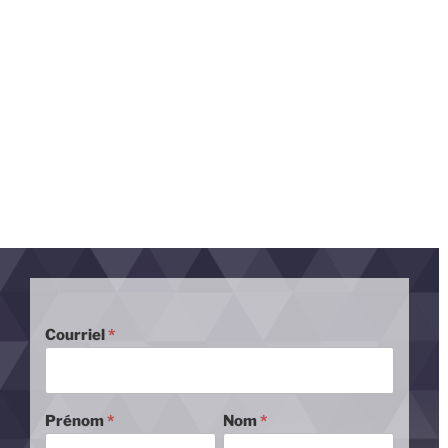
Courriel
Prénom
Nom